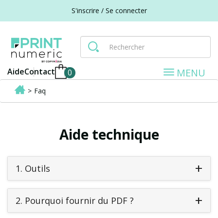
S'inscrire / Se connecter
TOGGLE
MENU
Aide
Contact
0
NAVIGA
>
Faq
Aide technique
1.
Outils
2.
Pourquoi fournir du PDF ?