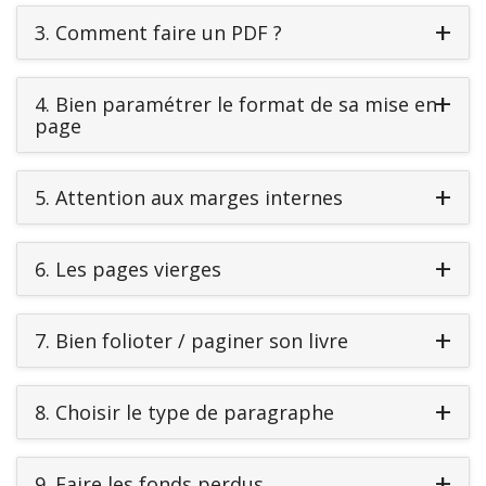
3.
Comment faire un PDF ?
4.
Bien paramétrer le format de sa mise en
page
5.
Attention aux marges internes
6.
Les pages vierges
7.
Bien folioter / paginer son livre
8.
Choisir le type de paragraphe
9.
Faire les fonds perdus