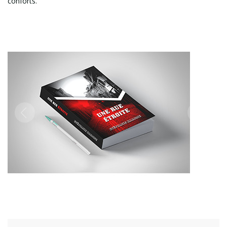
conforts.
Previous
Next