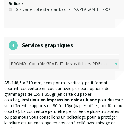
Faconnage
Dos carré collé standard, colle EVA PLANAMELT PRO
Services graphiques
4
Services graphiques
PROMO : Contrôle GRATUIT de vos fichiers PDF et envoi d'email pour vérification
A5 (148,5 x 210 mm, sens portrait vertical), petit format
courant, couverture en couleur avec plusieurs options de
grammages de 255 à 350gr (en carte ou papier
couché),
intérieur en impression noir et blanc
pour du texte
sur différents supports de 80 à 115gr (papier offset, bouffant ou
couché). La couverture peut-être pelliculée de plusieurs sortes
ou pas (nous vous conseillons un pelliculage pour la protéger),
la reliure est un encollage en dos carré collé avec rainage de