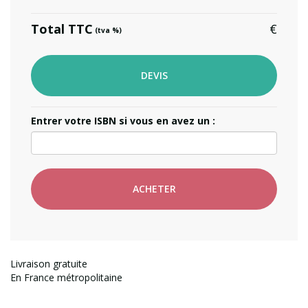
Total TTC
(tva
)
DEVIS
Entrer votre ISBN si vous en avez un :
ACHETER
Livraison gratuite
En France métropolitaine