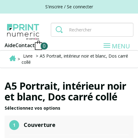
S'inscrire / Se connecter
TOGGLE
MENU
Aide
Contact
0
NAVIGA
Livre
>
A5 Portrait, intérieur noir et blanc, Dos carré
>
collé
A5 Portrait, intérieur noir
et blanc, Dos carré collé
Sélectionnez vos options
Couverture
1