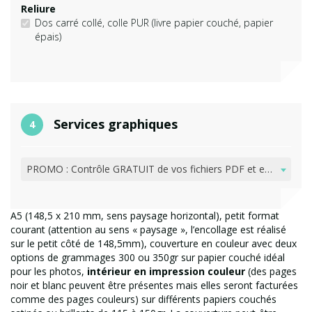
Faconnage
Dos carré collé, colle PUR (livre papier couché, papier
épais)
Services graphiques
4
Services graphiques
PROMO : Contrôle GRATUIT de vos fichiers PDF et envoi d'email pour vérification
A5 (148,5 x 210 mm, sens paysage horizontal), petit format
courant (attention au sens « paysage », l’encollage est réalisé
sur le petit côté de 148,5mm), couverture en couleur avec deux
options de grammages 300 ou 350gr sur papier couché idéal
pour les photos,
intérieur en impression couleur
(des pages
noir et blanc peuvent être présentes mais elles seront facturées
comme des pages couleurs) sur différents papiers couchés