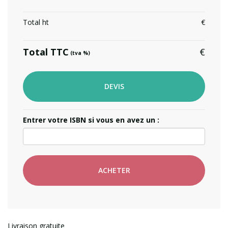
Total ht
Total TTC
(tva
)
DEVIS
Entrer votre ISBN si vous en avez un :
ACHETER
Livraison gratuite