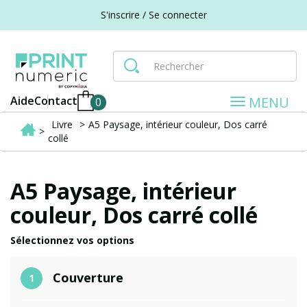
S'inscrire / Se connecter
TOGGLE
MENU
Aide
Contact
0
NAVIGA
Livre
>
A5 Paysage, intérieur couleur, Dos carré
>
collé
A5 Paysage, intérieur
couleur, Dos carré collé
Sélectionnez vos options
Couverture
1