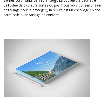
satinés ou brillants de 115 à 150gr. La couverture peut-être
pelliculée de plusieurs sortes ou pas (nous vous conseillons un
pelliculage pour la protéger), la reliure est un encollage en dos
carré collé avec rainage de conforts.
Previous
Next